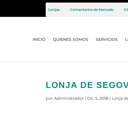
Lonjas
Comentarios de Mercado
Ci
INICIO
QUIENES SOMOS
SERVICIOS
L
LONJA DE SEGOVI
por
Administrador
|
Dic 5, 2018
|
Lonja d