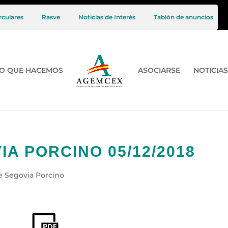
rculares
Rasve
Noticias de Interés
Tablón de anuncios
O QUE HACEMOS
ASOCIARSE
NOTICIAS
A PORCINO 05/12/2018
e Segovia Porcino