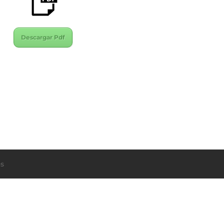
Descargar Pdf
s