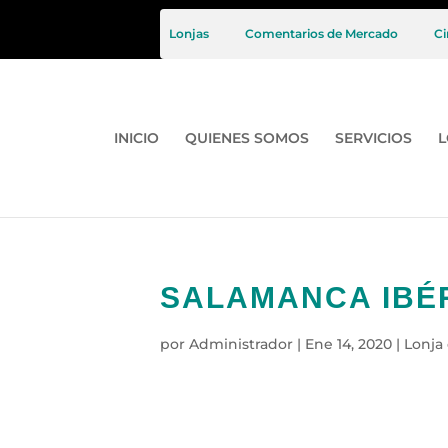
Lonjas
Comentarios de Mercado
Ci
INICIO
QUIENES SOMOS
SERVICIOS
L
SALAMANCA IBÉRI
por
Administrador
|
Ene 14, 2020
|
Lonja