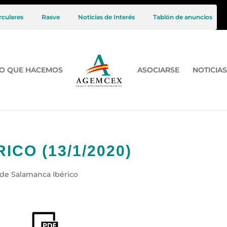
rculares
Rasve
Noticias de Interés
Tablón de anuncios
O QUE HACEMOS
ASOCIARSE
NOTICIAS
CO (13/1/2020)
 de Salamanca Ibérico