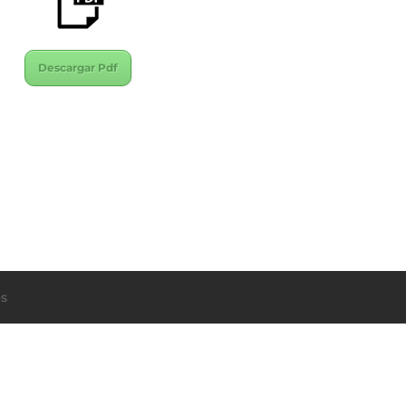
Descargar Pdf
s