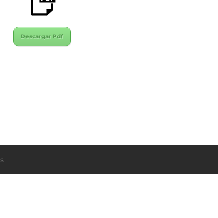
Descargar Pdf
s