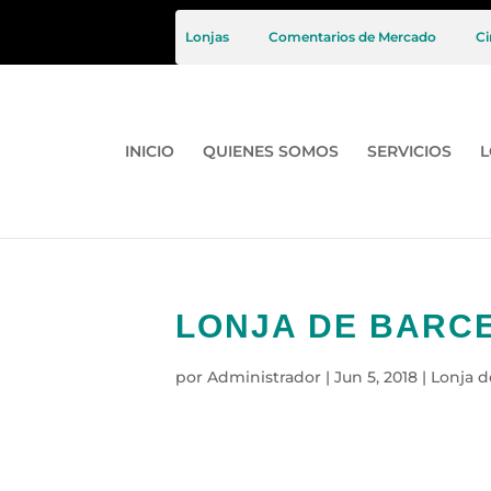
Lonjas
Comentarios de Mercado
Ci
INICIO
QUIENES SOMOS
SERVICIOS
L
LONJA DE BARCE
por
Administrador
|
Jun 5, 2018
|
Lonja d