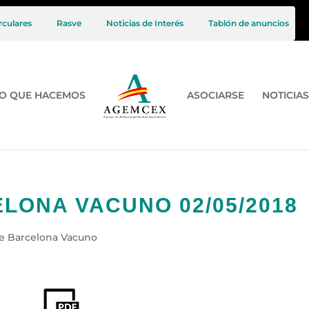
rculares
Rasve
Noticias de Interés
Tablón de anuncios
O QUE HACEMOS
ASOCIARSE
NOTICIAS
LONA VACUNO 02/05/2018
e Barcelona Vacuno