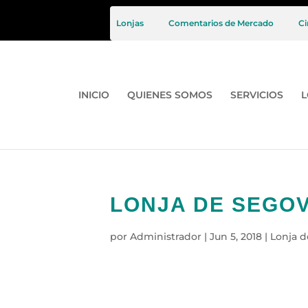
Lonjas
Comentarios de Mercado
Ci
INICIO
QUIENES SOMOS
SERVICIOS
L
LONJA DE SEGOVI
por
Administrador
|
Jun 5, 2018
|
Lonja d