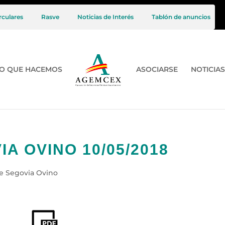
rculares
Rasve
Noticias de Interés
Tablón de anuncios
O QUE HACEMOS
ASOCIARSE
NOTICIAS
A OVINO 10/05/2018
e Segovia Ovino