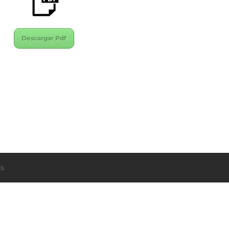
Descargar Pdf
s