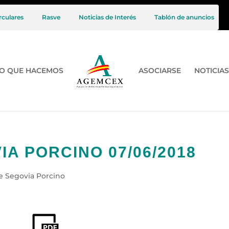
rculares
Rasve
Noticias de Interés
Tablón de anuncios
O QUE HACEMOS
ASOCIARSE
NOTICIAS
A PORCINO 07/06/2018
e Segovia Porcino