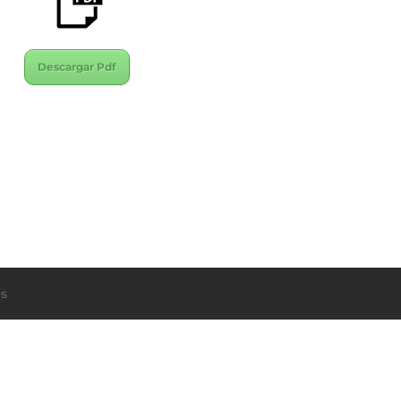
Descargar Pdf
s