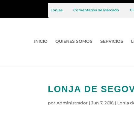
Lonjas
Comentarios de Mercado
Ci
INICIO
QUIENES SOMOS
SERVICIOS
L
LONJA DE SEGOVI
por
Administrador
|
Jun 7, 2018
|
Lonja d