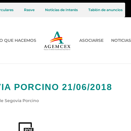
rculares
Rasve
Noticias de Interés
Tablón de anuncios
O QUE HACEMOS
ASOCIARSE
NOTICIAS
A PORCINO 21/06/2018
de Segovia Porcino