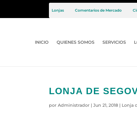
Lonjas
Comentarios de Mercado
Ci
INICIO
QUIENES SOMOS
SERVICIOS
L
LONJA DE SEGOVI
por
Administrador
|
Jun 21, 2018
|
Lonja 