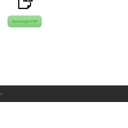
Descargar Pdf
s