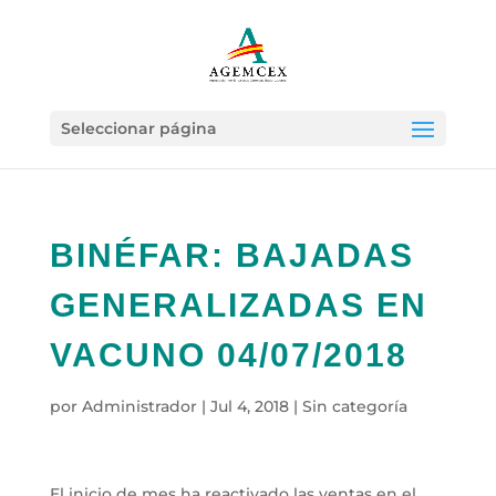
Seleccionar página
BINÉFAR: BAJADAS
GENERALIZADAS EN
VACUNO 04/07/2018
por
Administrador
|
Jul 4, 2018
|
Sin categoría
El inicio de mes ha reactivado las ventas en el