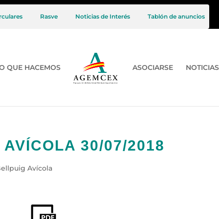
rculares
Rasve
Noticias de Interés
Tablón de anuncios
O QUE HACEMOS
ASOCIARSE
NOTICIAS
AVÍCOLA 30/07/2018
ellpuig Avícola