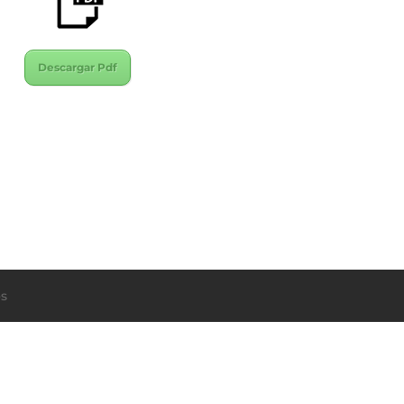
Descargar Pdf
s