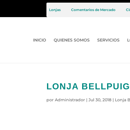
Lonjas
Comentarios de Mercado
Ci
INICIO
QUIENES SOMOS
SERVICIOS
L
LONJA BELLPUIG 
por
Administrador
|
Jul 30, 2018
|
Lonja B