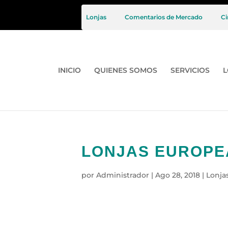
Lonjas
Comentarios de Mercado
Ci
INICIO
QUIENES SOMOS
SERVICIOS
L
LONJAS EUROPEA
por
Administrador
|
Ago 28, 2018
|
Lonja