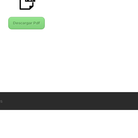
Descargar Pdf
s