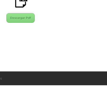
Descargar Pdf
s