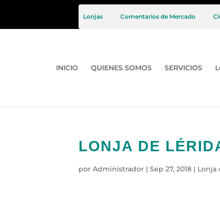
Lonjas
Comentarios de Mercado
Ci
INICIO
QUIENES SOMOS
SERVICIOS
L
LONJA DE LÉRIDA
por
Administrador
|
Sep 27, 2018
|
Lonja 