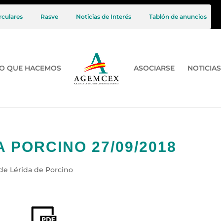
rculares
Rasve
Noticias de Interés
Tablón de anuncios
O QUE HACEMOS
ASOCIARSE
NOTICIAS
 PORCINO 27/09/2018
de Lérida de Porcino