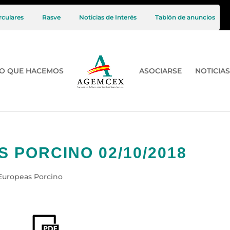
rculares
Rasve
Noticias de Interés
Tablón de anuncios
O QUE HACEMOS
ASOCIARSE
NOTICIAS
 PORCINO 02/10/2018
Europeas Porcino