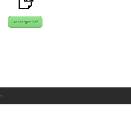
Descargar Pdf
s