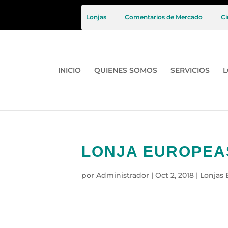
Lonjas
Comentarios de Mercado
Ci
INICIO
QUIENES SOMOS
SERVICIOS
L
LONJA EUROPEAS
por
Administrador
|
Oct 2, 2018
|
Lonjas 