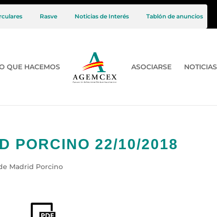
rculares
Rasve
Noticias de Interés
Tablón de anuncios
O QUE HACEMOS
ASOCIARSE
NOTICIAS
D PORCINO 22/10/2018
de Madrid Porcino