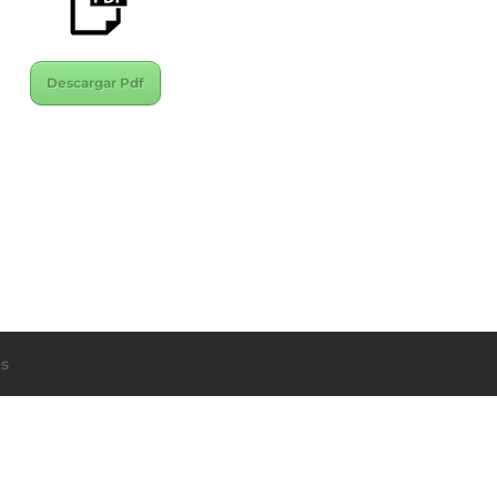
Descargar Pdf
s