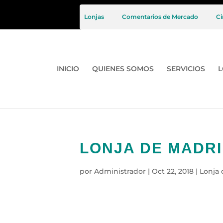
Lonjas
Comentarios de Mercado
Ci
INICIO
QUIENES SOMOS
SERVICIOS
L
LONJA DE MADRI
por
Administrador
|
Oct 22, 2018
|
Lonja 