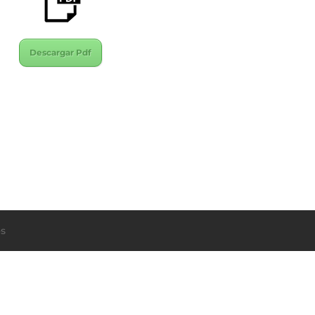
Descargar Pdf
s