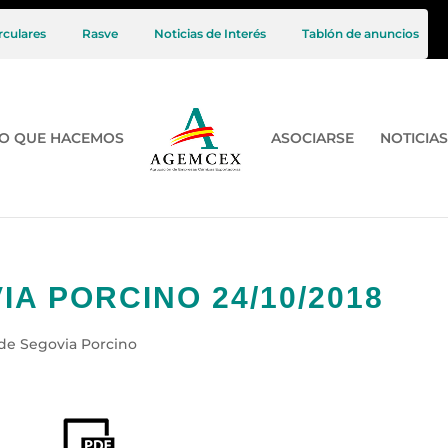
rculares
Rasve
Noticias de Interés
Tablón de anuncios
O QUE HACEMOS
ASOCIARSE
NOTICIAS
A PORCINO 24/10/2018
de Segovia Porcino