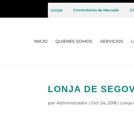
Lonjas
Comentarios de Mercado
Ci
INICIO
QUIENES SOMOS
SERVICIOS
L
LONJA DE SEGOVI
por
Administrador
|
Oct 24, 2018
|
Lonja 