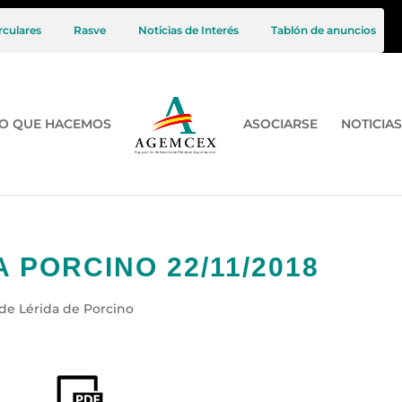
rculares
Rasve
Noticias de Interés
Tablón de anuncios
O QUE HACEMOS
ASOCIARSE
NOTICIAS
 PORCINO 22/11/2018
de Lérida de Porcino