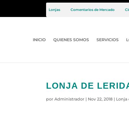
Lonjas
Comentarios de Mercado
Ci
INICIO
QUIENES SOMOS
SERVICIOS
L
LONJA DE LERIDA
por
Administrador
|
Nov 22, 2018
|
Lonja 