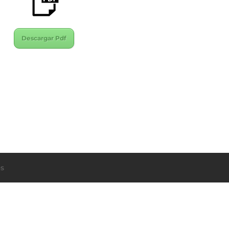
Descargar Pdf
s