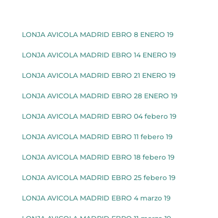
LONJA AVICOLA MADRID EBRO 8 ENERO 19
LONJA AVICOLA MADRID EBRO 14 ENERO 19
LONJA AVICOLA MADRID EBRO 21 ENERO 19
LONJA AVICOLA MADRID EBRO 28 ENERO 19
LONJA AVICOLA MADRID EBRO 04 febero 19
LONJA AVICOLA MADRID EBRO 11 febero 19
LONJA AVICOLA MADRID EBRO 18 febero 19
LONJA AVICOLA MADRID EBRO 25 febero 19
LONJA AVICOLA MADRID EBRO 4 marzo 19