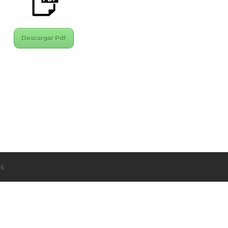
Descargar Pdf
s