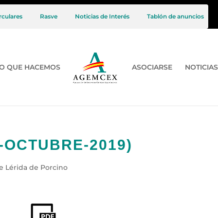
rculares
Rasve
Noticias de Interés
Tablón de anuncios
O QUE HACEMOS
ASOCIARSE
NOTICIAS
3-OCTUBRE-2019)
e Lérida de Porcino