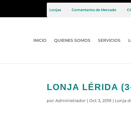
Lonjas
Comentarios de Mercado
Ci
INICIO
QUIENES SOMOS
SERVICIOS
L
LONJA LÉRIDA (
por
Administrador
|
Oct 3, 2019
|
Lonja d