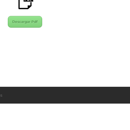
Descargar Pdf
s