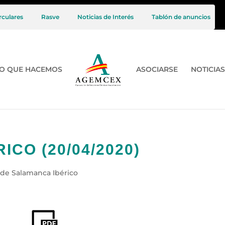
rculares
Rasve
Noticias de Interés
Tablón de anuncios
O QUE HACEMOS
ASOCIARSE
NOTICIAS
CO (20/04/2020)
 de Salamanca Ibérico