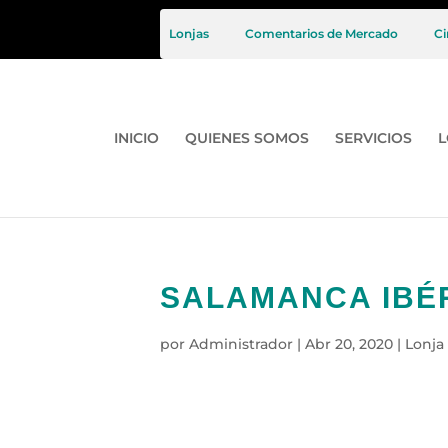
Lonjas
Comentarios de Mercado
Ci
INICIO
QUIENES SOMOS
SERVICIOS
L
SALAMANCA IBÉRI
por
Administrador
|
Abr 20, 2020
|
Lonja