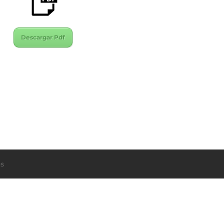
Descargar Pdf
s