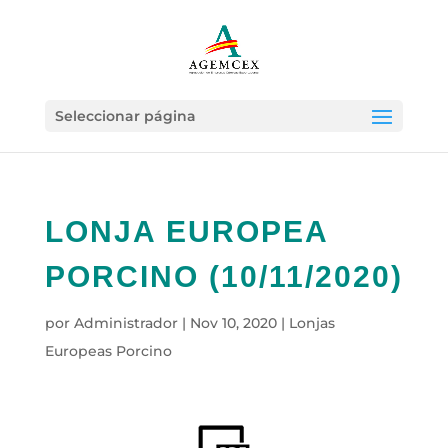
Seleccionar página
LONJA EUROPEA
PORCINO (10/11/2020)
por
Administrador
|
Nov 10, 2020
|
Lonjas
Europeas Porcino