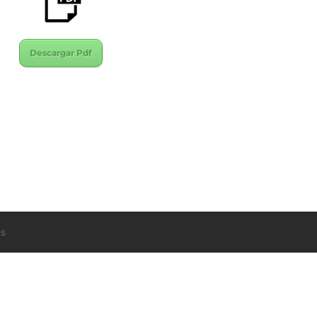
Descargar Pdf
s