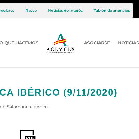
rculares
Rasve
Noticias de Interés
Tablón de anuncios
O QUE HACEMOS
ASOCIARSE
NOTICIAS
 IBÉRICO (9/11/2020)
 de Salamanca Ibérico