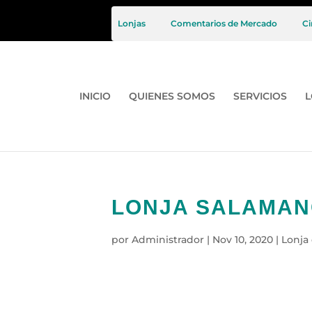
Lonjas
Comentarios de Mercado
Ci
INICIO
QUIENES SOMOS
SERVICIOS
L
LONJA SALAMANCA
por
Administrador
|
Nov 10, 2020
|
Lonja