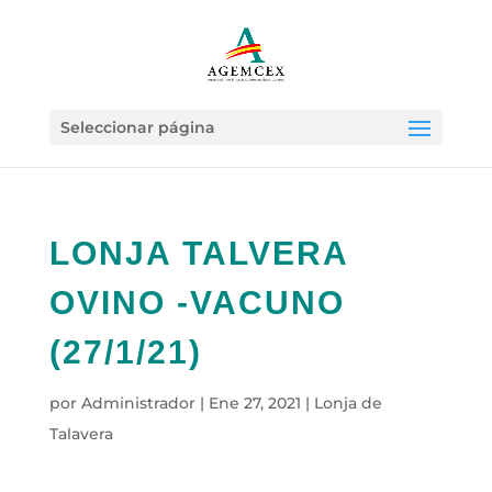
Seleccionar página
LONJA TALVERA
OVINO -VACUNO
(27/1/21)
por
Administrador
|
Ene 27, 2021
|
Lonja de
Talavera