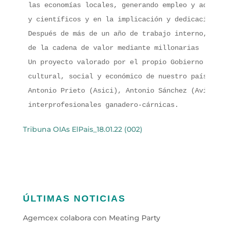
las economías locales, generando empleo y activid
y científicos y en la implicación y dedicación de
Después de más de un año de trabajo interno, el s
de la cadena de valor mediante millonarias  inver
Un proyecto valorado por el propio Gobierno como 
cultural, social y económico de nuestro país. Act
Antonio Prieto (Asici), Antonio Sánchez (Avianza)
interprofesionales ganadero-cárnicas.
Tribuna OIAs ElPais_18.01.22 (002)
ÚLTIMAS NOTICIAS
Agemcex colabora con Meating Party