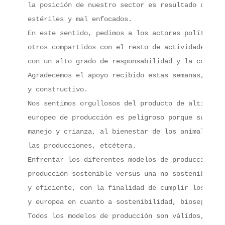
la posición de nuestro sector es resultado de un 
estériles y mal enfocados.

En este sentido, pedimos a los actores políticos 
otros compartidos con el resto de actividades eco
con un alto grado de responsabilidad y la colabor
Agradecemos el apoyo recibido estas semanas, pero
y constructivo.

Nos sentimos orgullosos del producto de altísima 
europeo de producción es peligroso porque supone 
manejo y crianza, al bienestar de los animales, a
las producciones, etcétera.

Enfrentar los diferentes modelos de producción ga
producción sostenible versus una no sostenible.Y 
y eficiente, con la finalidad de cumplir los Obje
y europea en cuanto a sostenibilidad, biosegurida
Todos los modelos de producción son válidos, comp