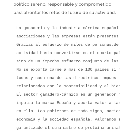
político sereno, responsable y comprometido
para afrontar los retos de futuro de su actividad.
La ganadería y la industria cárnica española repr
asociaciones y las empresas están presentes a lo 
Gracias al esfuerzo de miles de personas,de peque
actividad hasta convertirse en el cuarto país con
sino de un ímprobo esfuerzo conjunto de las empre
No se exporta carne a más de 130 países si no se 
todas y cada una de las directrices impuestas por
relacionados con la sostenibilidad y el bienestar
El sector ganadero-cárnico es un generador neto d
impulsa la marca España y aporta valor a las comu
en ello. Los gobiernos de todo signo, nacionales,
economía y la sociedad española. Valoramos el apo
garantizado el suministro de proteína animal en l