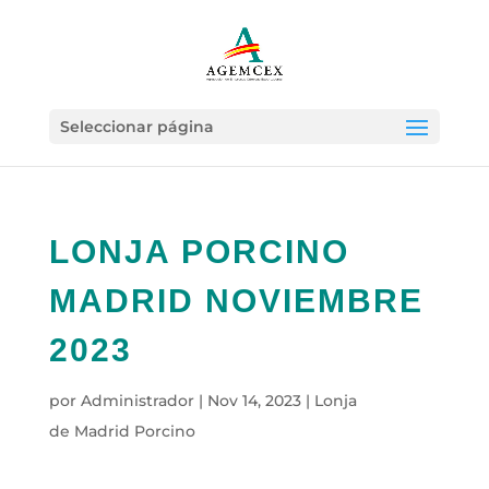
Seleccionar página
LONJA PORCINO
MADRID NOVIEMBRE
2023
por
Administrador
|
Nov 14, 2023
|
Lonja
de Madrid Porcino