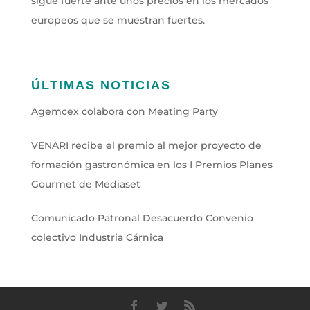
sigue fuerte ante unos precios en los mercados
europeos que se muestran fuertes.
ÚLTIMAS NOTICIAS
Agemcex colabora con Meating Party
VENARI recibe el premio al mejor proyecto de
formación gastronómica en los I Premios Planes
Gourmet de Mediaset
Comunicado Patronal Desacuerdo Convenio
colectivo Industria Cárnica